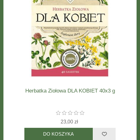
Herbatka Ziołowa DLA KOBIET 40x3 g
23,00 zł