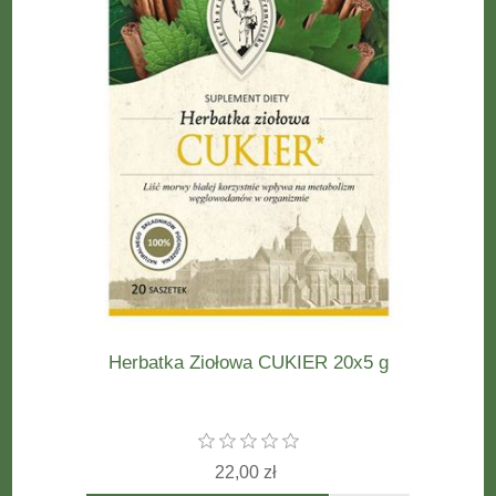
Herbatka Ziołowa CUKIER 20x5 g
22,00 zł