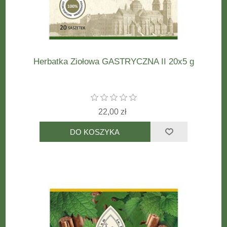
Herbatka Ziołowa GASTRYCZNA II 20x5 g
22,00 zł