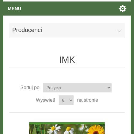
MENU
Producenci
IMK
Sortuj po
Wyświetl
na stronie