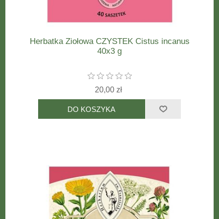
Herbatka Ziołowa CZYSTEK Cistus incanus
40x3 g
20,00 zł