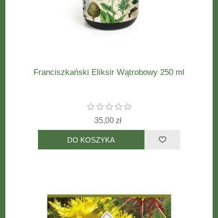
Franciszkański Eliksir Wątrobowy 250 ml
35,00 zł