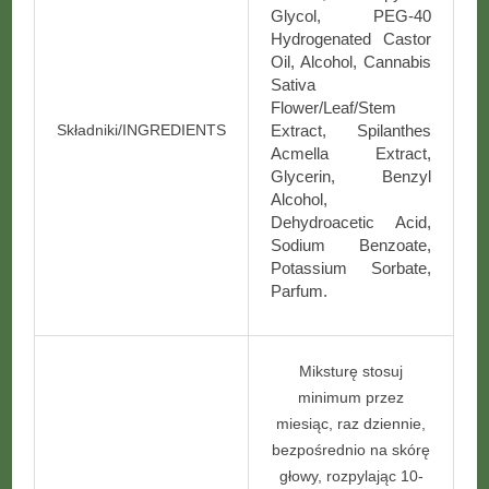
Glycol, PEG-40
Hydrogenated Castor
Oil, Alcohol, Cannabis
Sativa
Flower/Leaf/Stem
Składniki/INGREDIENTS
Extract, Spilanthes
Acmella Extract,
Glycerin, Benzyl
Alcohol,
Dehydroacetic Acid,
Sodium Benzoate,
Potassium Sorbate,
Parfum.
Miksturę stosuj
minimum przez
miesiąc, raz dziennie,
bezpośrednio na skórę
głowy, rozpylając 10-