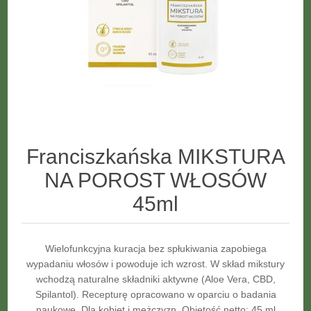
Franciszkańska MIKSTURA
NA POROST WŁOSÓW
45ml
Wielofunkcyjna kuracja bez spłukiwania zapobiega
wypadaniu włosów i powoduje ich wzrost. W skład mikstury
wchodzą naturalne składniki aktywne (Aloe Vera, CBD,
Spilantol). Recepturę opracowano w oparciu o badania
naukowe. Dla kobiet i mężczyzn. Objętość netto: 45 ml