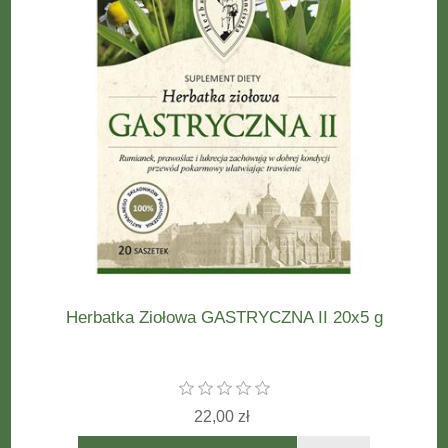
Herbatka Ziołowa GASTRYCZNA II 20x5 g
22,00 zł