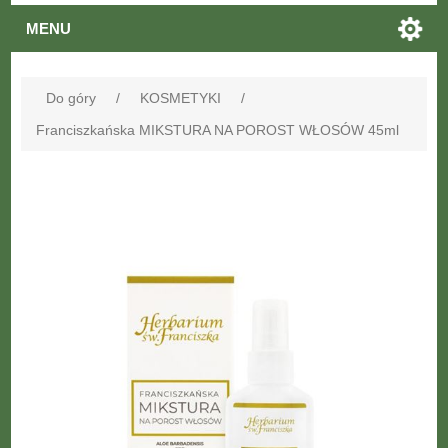
MENU
Do góry
/
KOSMETYKI
/
Franciszkańska MIKSTURA NA POROST WŁOSÓW 45ml