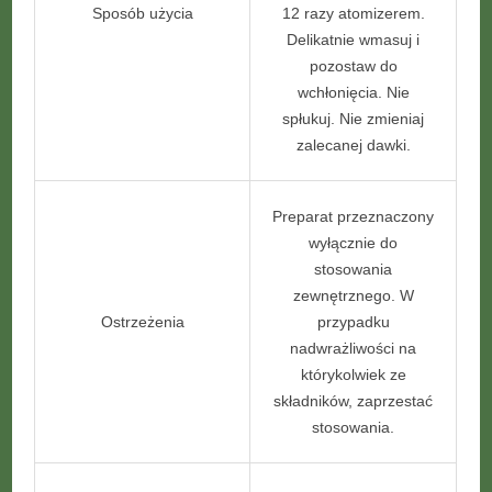
Sposób użycia
12 razy atomizerem.
Delikatnie wmasuj i
pozostaw do
wchłonięcia. Nie
spłukuj. Nie zmieniaj
zalecanej dawki.
Preparat przeznaczony
wyłącznie do
stosowania
zewnętrznego. W
Ostrzeżenia
przypadku
nadwrażliwości na
którykolwiek ze
składników, zaprzestać
stosowania.